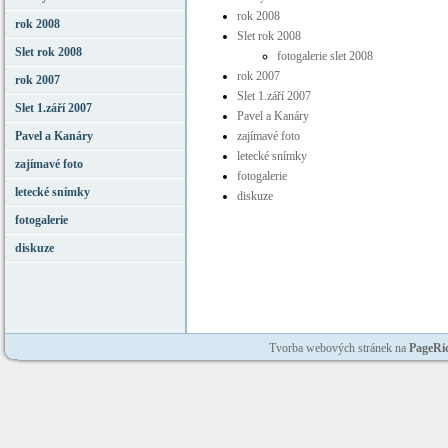
rok 2008
rok 2008
Slet rok 2008
Slet rok 2008
fotogalerie slet 2008
rok 2007
rok 2007
Slet 1.září 2007
Slet 1.září 2007
Pavel a Kanáry
Pavel a Kanáry
zajímavé foto
letecké snímky
zajímavé foto
fotogalerie
letecké snímky
diskuze
fotogalerie
diskuze
Tvorba webových stránek na
PageRi