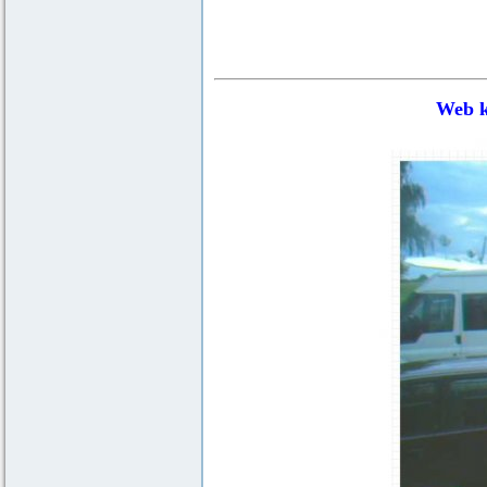
Web k