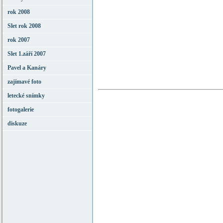
rok 2008
Slet rok 2008
rok 2007
Slet 1.září 2007
Pavel a Kanáry
zajímavé foto
letecké snímky
fotogalerie
diskuze