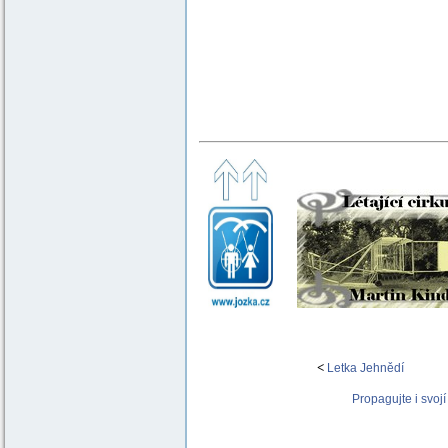
<
Letka Jehnědí
Propagujte i svojí