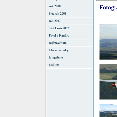
Fotogra
rok 2008
Slet rok 2008
rok 2007
Slet 1.září 2007
Pavel a Kanáry
zajímavé foto
letecké snímky
fotogalerie
diskuze