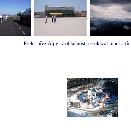
řez Alpy v oblačnosti se ukázal tunel a tím bylo 