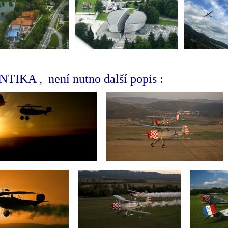
KA , není nutno další popis :