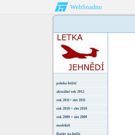
WebSnadno
poloha letiště
aktuálně rok 2012
rok 2011+ slet 2011
rok 2010 + slet 2010
rok 2009 + slet 2009
modeláři
Rarity na letišti