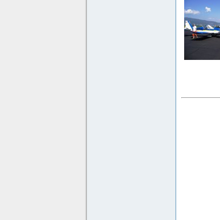
Přelet p