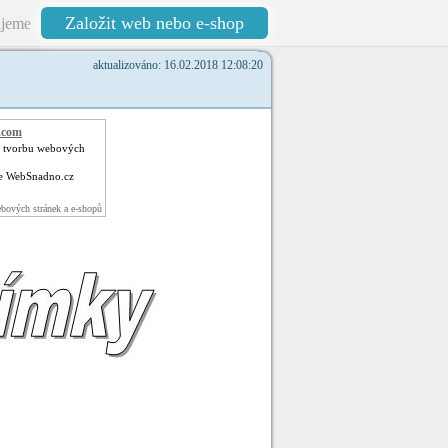
Založit web nebo e-shop
jeme
aktualizováno: 16.02.2018 12:08:20
.com
o tvorbu webových
e WebSnadno.cz
bových stránek a e-shopů