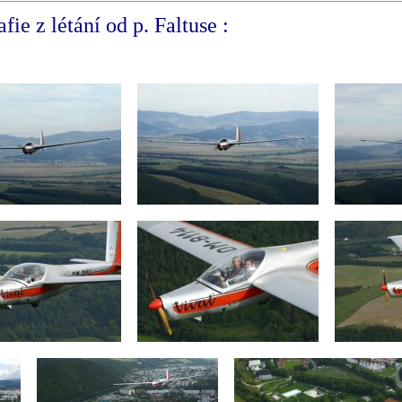
fie z létání od p. Faltuse :