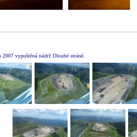
a 2007 vypuštěná nádrž Dlouhé stráně.