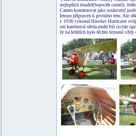
nejlepších letadel(Sopwith camel). Jelik
Camm konstruovat jako soukromý podni
letoun připraven k prvnímu letu. Ale dí
r. 1936 vykonal Hawker Hurricane svůj p
ani kanónová střela,mohl být rychle opr
že na letištích bylo těchto letounů vždy 