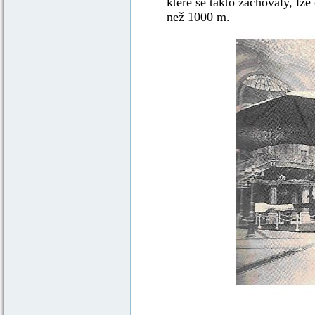
které se takto zachovaly, lz
než 1000 m.