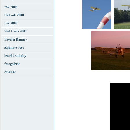
rok 2008
Slet rok 2008
rok 2007
Slet 1.září 2007
Pavel a Kanáry
zajímavé foto
letecké snímky
fotogalerie
diskuze