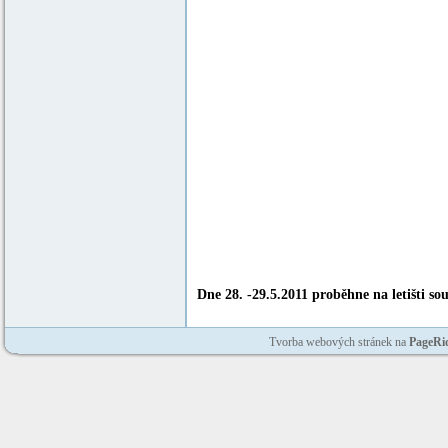
Dne 28. -29.5.2011 proběhne na letišti so
Tvorba webových stránek na
PageRi