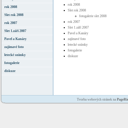
rok 2008
rok 2008
Slet rok 2008
Slet rok 2008
fotogalerie slet 2008
rok 2007
rok 2007
Slet 1.září 2007
Slet 1.září 2007
Pavel a Kanáry
Pavel a Kanáry
zajímavé foto
letecké snímky
zajímavé foto
fotogalerie
letecké snímky
diskuze
fotogalerie
diskuze
Tvorba webových stránek na
PageRi