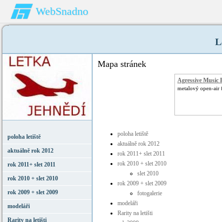
WebSnadno
L
Mapa stránek
Agressive Music 
metalový open-air f
poloha letiště
poloha letiště
aktuálně rok 2012
aktuálně rok 2012
rok 2011+ slet 2011
rok 2010 + slet 2010
rok 2011+ slet 2011
slet 2010
rok 2010 + slet 2010
rok 2009 + slet 2009
rok 2009 + slet 2009
fotogalerie
modeláři
modeláři
Rarity na letišti
Rarity na letišti