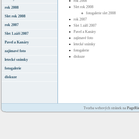
rok 2008
Slet rok 2008
rok 2008
fotogalerie slet 2008
Slet rok 2008
rok 2007
rok 2007
Slet 1.září 2007
Pavel a Kanáry
Slet 1.září 2007
zajímavé foto
Pavel a Kanáry
letecké snímky
fotogalerie
zajímavé foto
diskuze
letecké snímky
fotogalerie
diskuze
Tvorba webových stránek na
PageRi